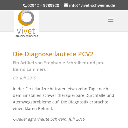
02942 – 9789920
info@vivet-schweine.de
Die Diagnose lautete PCV2
Ein Artikel von Stephanie Schreiber und Jan-
Bernd Lammers
09. Juli 2019
In der Ferkelaufzucht traten etwa zehn Tage nach
dem Einstallen schwer therapierbare Durchfälle und
Atemwegsprobleme auf. Die Diagnostik erbrachte
einen klaren Befund.
Quelle: agrarheute Schwein, Juli 2019