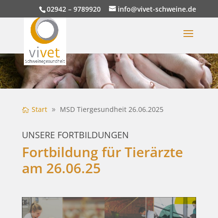
02942 – 9789920
info@vivet-schweine.de
Start
MSD Tiergesundheit 26.06.2025
UNSERE FORTBILDUNGEN
Fortbildung für Tierärzte
am 26.06.25