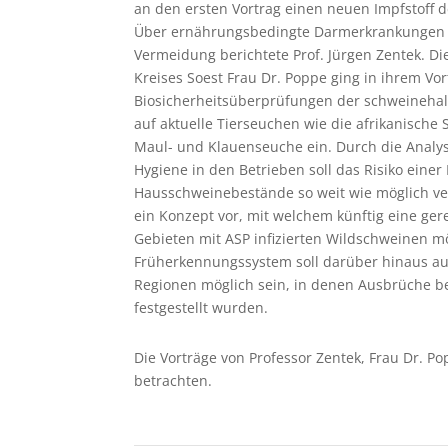
an den ersten Vortrag einen neuen Impfstoff d
Über ernährungsbedingte Darmerkrankungen
Vermeidung berichtete Prof. Jürgen Zentek. Die
Kreises Soest Frau Dr. Poppe ging in ihrem Vo
Biosicherheitsüberprüfungen der schweinehalt
auf aktuelle Tierseuchen wie die afrikanische
Maul- und Klauenseuche ein. Durch die Analy
Hygiene in den Betrieben soll das Risiko einer
Hausschweinebestände so weit wie möglich verr
ein Konzept vor, mit welchem künftig eine ger
Gebieten mit ASP infizierten Wildschweinen mö
Früherkennungssystem soll darüber hinaus au
Regionen möglich sein, in denen Ausbrüche 
festgestellt wurden.
Die Vorträge von Professor Zentek, Frau Dr. Po
betrachten.