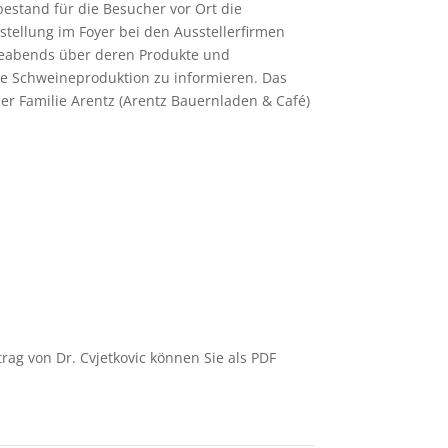
estand für die Besucher vor Ort die
sstellung im Foyer bei den Ausstellerfirmen
eabends über deren Produkte und
e Schweineproduktion zu informieren. Das
er Familie Arentz (Arentz Bauernladen & Café)
rag von Dr. Cvjetkovic können Sie als PDF