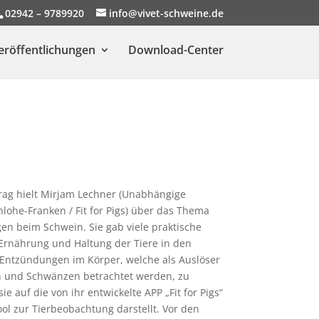
02942 – 9789920
info@vivet-schweine.de
eröffentlichungen
Download-Center
rag hielt Mirjam Lechner (Unabhängige
ohe-Franken / Fit for Pigs) über das Thema
n beim Schwein. Sie gab viele praktische
rnährung und Haltung der Tiere in den
Entzündungen im Körper, welche als Auslöser
 und Schwänzen betrachtet werden, zu
 auf die von ihr entwickelte APP „Fit for Pigs“
ool zur Tierbeobachtung darstellt. Vor den