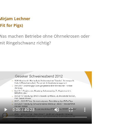
Mirjam Lechner
(Fit for Pigs)
Was machen Betriebe ohne Ohrnekrosen oder
mit Ringelschwanz richtig?