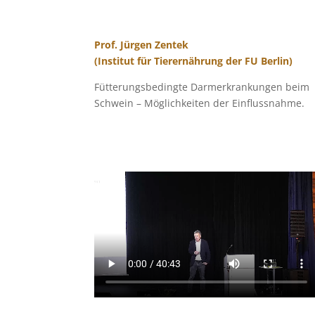
Prof. Jürgen Zentek
(Institut für Tierernährung der FU Berlin)
Fütterungsbedingte Darmerkrankungen beim
Schwein – Möglichkeiten der Einflussnahme.