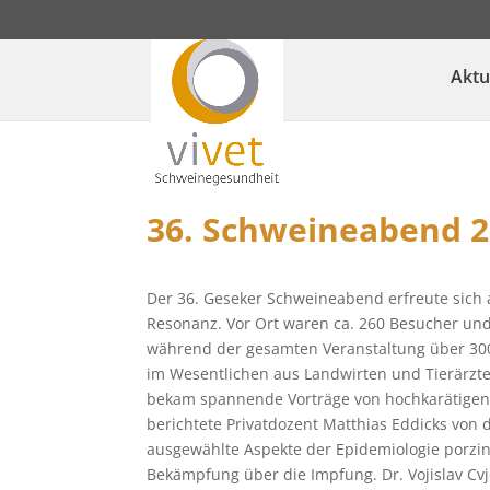
Aktu
36. Schweineabend 2
Der 36. Geseker Schweineabend erfreute sich 
Resonanz. Vor Ort waren ca. 260 Besucher un
während der gesamten Veranstaltung über 300
im Wesentlichen aus Landwirten und Tierärz
bekam spannende Vorträge von hochkarätigen
berichtete Privatdozent Matthias Eddicks vo
ausgewählte Aspekte der Epidemiologie porzin
Bekämpfung über die Impfung. Dr. Vojislav Cvj