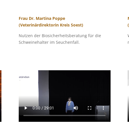
Frau Dr. Martina Poppe
(Veterinärdirektorin Kreis Soest)
Nutzen der Biosicherheitsberatung für die
Schweinehalter im Seuchenfall.