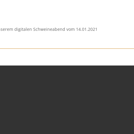
 unserem digitalen Schweineabend vom 14.01.2021