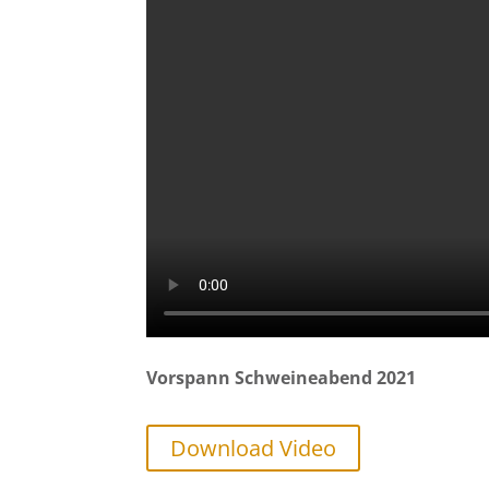
Vorspann Schweineabend 2021
Download Video