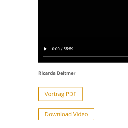
Ricarda Deitmer
Vortrag PDF
Download Video