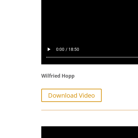
Wilfried Hopp
Download Video